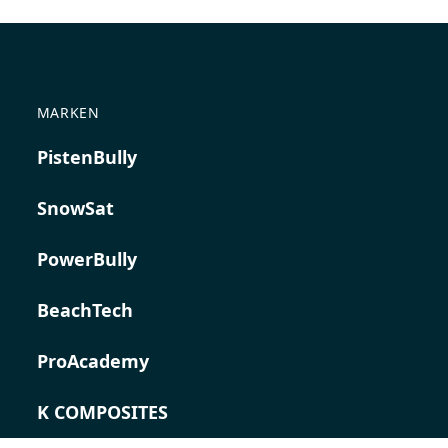
MARKEN
PistenBully
SnowSat
PowerBully
BeachTech
ProAcademy
K COMPOSITES