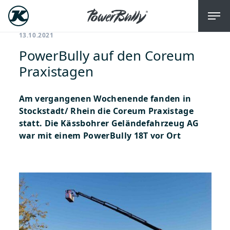
13.10.2021
PowerBully auf den Coreum
Praxistagen
Am vergangenen Wochenende fanden in
Stockstadt/ Rhein die Coreum Praxistage
statt. Die Kässbohrer Geländefahrzeug AG
war mit einem PowerBully 18T vor Ort