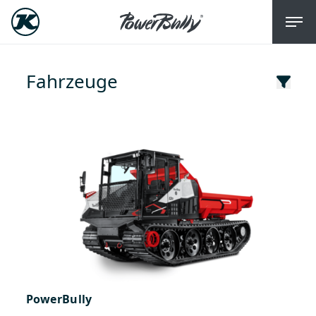
Fahrzeuge
PowerBully