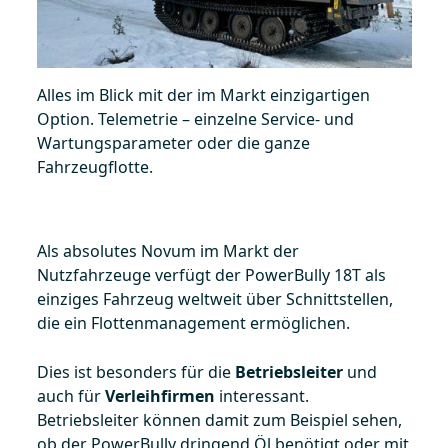
Alles im Blick mit der im Markt einzigartigen
Option. Telemetrie – einzelne Service- und
Wartungsparameter oder die ganze
Fahrzeugflotte.
Als absolutes Novum im Markt der
Nutzfahrzeuge verfügt der PowerBully 18T als
einziges Fahrzeug weltweit über Schnittstellen,
die ein Flottenmanagement ermöglichen.
Dies ist besonders für die
Betriebsleiter
und
auch für
Verleihfirmen
interessant.
Betriebsleiter können damit zum Beispiel sehen,
ob der PowerBully dringend Öl benötigt oder mit