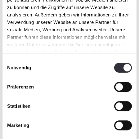
Mit dieser Option sichern Sie Ihre Investition
zu können und die Zugriffe auf unsere Website zu
ab!
analysieren. Außerdem geben wir Informationen zu Ihrer
Verwendung unserer Website an unsere Partner für
soziale Medien, Werbung und Analysen weiter. Unsere
Partner führen diese Informationen möglicherweise mit
weiteren Daten zusammen, die Sie ihnen bereitgestellt
haben oder die sie im Rahmen Ihrer Nutzung der Dienste
gesammelt haben.
Einwilligungsauswahl
Notwendig
Präferenzen
Statistiken
Marketing