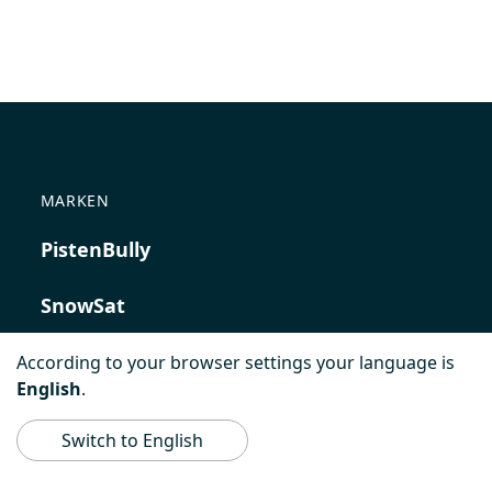
MARKEN
PistenBully
SnowSat
PowerBully
According to your browser settings your language is
English
.
BeachTech
Switch to English
ProAcademy