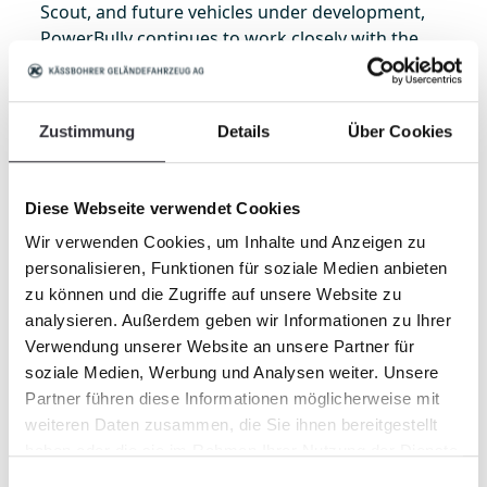
Scout, and future vehicles under development,
PowerBully continues to work closely with the
utility industry to ensure the wants and needs of
this market are reflected in our track carriers.
Zustimmung
Details
Über Cookies
Diese Webseite verwendet Cookies
Wir verwenden Cookies, um Inhalte und Anzeigen zu
personalisieren, Funktionen für soziale Medien anbieten
zu können und die Zugriffe auf unsere Website zu
analysieren. Außerdem geben wir Informationen zu Ihrer
Verwendung unserer Website an unsere Partner für
soziale Medien, Werbung und Analysen weiter. Unsere
Partner führen diese Informationen möglicherweise mit
weiteren Daten zusammen, die Sie ihnen bereitgestellt
haben oder die sie im Rahmen Ihrer Nutzung der Dienste
gesammelt haben.
Einwilligungsauswahl