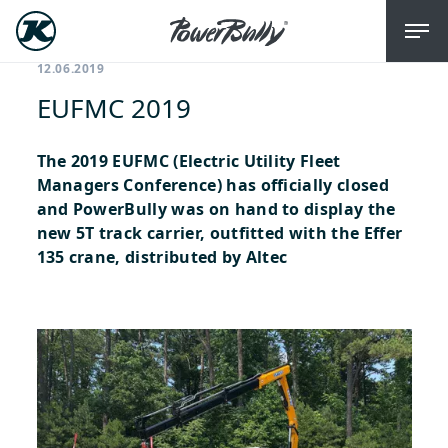
12.06.2019
EUFMC 2019
The 2019 EUFMC (Electric Utility Fleet
Managers Conference) has officially closed
and PowerBully was on hand to display the
new 5T track carrier, outfitted with the Effer
135 crane, distributed by Altec