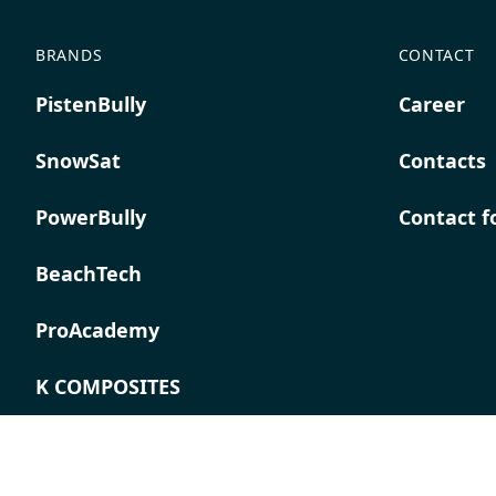
BRANDS
CONTACT
PistenBully
Career
SnowSat
Contacts
PowerBully
Contact 
BeachTech
ProAcademy
K COMPOSITES