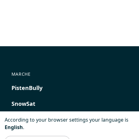
MARCHE
PistenBully
SnowSat
PowerBully
According to your browser settings your language is
English
.
BeachTech