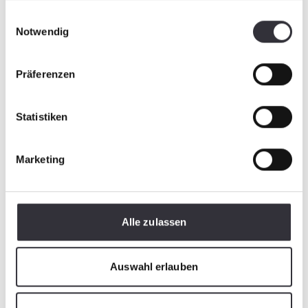
gesammelt haben.
Einwilligungsauswahl
Notwendig
Präferenzen
Crediti fotografici: NLBK
Statistiken
Marketing
Alle zulassen
Auswahl erlauben