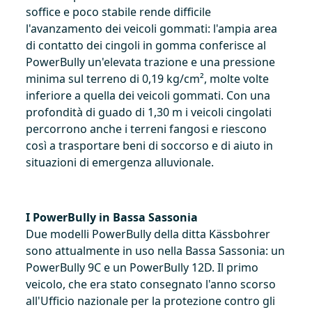
soffice e poco stabile rende difficile
l'avanzamento dei veicoli gommati: l'ampia area
di contatto dei cingoli in gomma conferisce al
PowerBully un'elevata trazione e una pressione
minima sul terreno di 0,19 kg/cm², molte volte
inferiore a quella dei veicoli gommati. Con una
profondità di guado di 1,30 m i veicoli cingolati
percorrono anche i terreni fangosi e riescono
così a trasportare beni di soccorso e di aiuto in
situazioni di emergenza alluvionale.
I PowerBully in Bassa Sassonia
Due modelli PowerBully della ditta Kässbohrer
sono attualmente in uso nella Bassa Sassonia: un
PowerBully 9C e un PowerBully 12D. Il primo
veicolo, che era stato consegnato l'anno scorso
all'Ufficio nazionale per la protezione contro gli